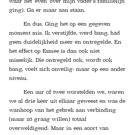
waar het ‘even’ over mijn vader’s familielijn
ging). Ga er maar aan staan.
En dus. Ging het op een gegeven
moment mis. Ik verstijfde, werd bang, had
geen duidelijkheid meer en ontregelde. En
het effect op Esmee is dan ook niet
misselijk. Die ontregeld ook, wordt ook
bang, voelt zich onveilig- maar op een ander
niveau.
Een uur of twee worstelden we, waren
we al drie keer uit elkaar geweest en was de
wanhoop van het gebrek aan verbinding
(maar zó graag willen) totaal
overweldigend. Maar in een soort van