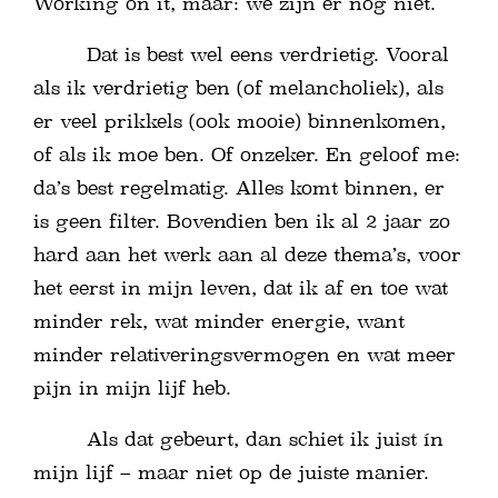
Working on it, maar: we zijn er nog niet.
Dat is best wel eens verdrietig. Vooral
als ik verdrietig ben (of melancholiek), als
er veel prikkels (ook mooie) binnenkomen,
of als ik moe ben. Of onzeker. En geloof me:
da’s best regelmatig. Alles komt binnen, er
is geen filter. Bovendien ben ik al 2 jaar zo
hard aan het werk aan al deze thema’s, voor
het eerst in mijn leven, dat ik af en toe wat
minder rek, wat minder energie, want
minder relativeringsvermogen en wat meer
pijn in mijn lijf heb.
Als dat gebeurt, dan schiet ik juist ín
mijn lijf – maar niet op de juiste manier.